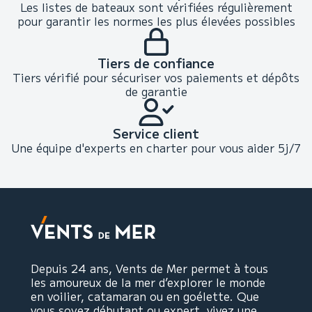
Les listes de bateaux sont vérifiées régulièrement
pour garantir les normes les plus élevées possibles
Tiers de confiance
Tiers vérifié pour sécuriser vos paiements et dépôts
de garantie
Service client
Une équipe d'experts en charter pour vous aider 5j/7
Depuis 24 ans, Vents de Mer permet à tous
les amoureux de la mer d’explorer le monde
en voilier, catamaran ou en goélette. Que
vous soyez débutant ou expert, vivez une