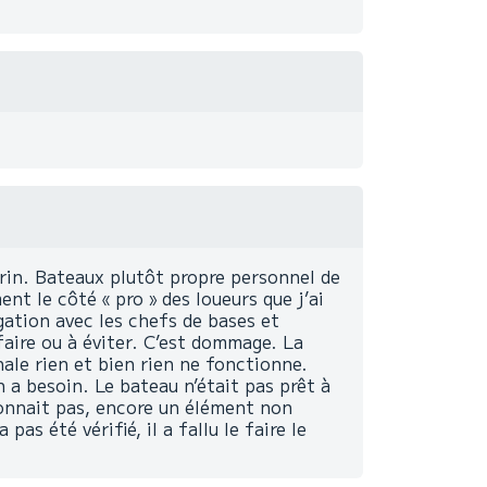
arin. Bateaux plutôt propre personnel de
nt le côté « pro » des loueurs que j’ai
gation avec les chefs de bases et
 faire ou à éviter. C’est dommage. La
nale rien et bien rien ne fonctionne.
n a besoin. Le bateau n’était pas prêt à
onnait pas, encore un élément non
as été vérifié, il a fallu le faire le