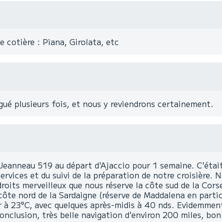
 cotière : Piana, Girolata, etc
gué plusieurs fois, et nous y reviendrons certainement.
anneau 519 au départ d'Ajaccio pour 1 semaine. C'était
rvices et du suivi de la préparation de notre croisière. 
roits merveilleux que nous réserve la côte sud de la Cors
 côte nord de la Sardaigne (réserve de Maddalena en parti
mer à 23°C, avec quelques après-midis à 40 nds. Evidemment
onclusion, très belle navigation d'environ 200 miles, bo