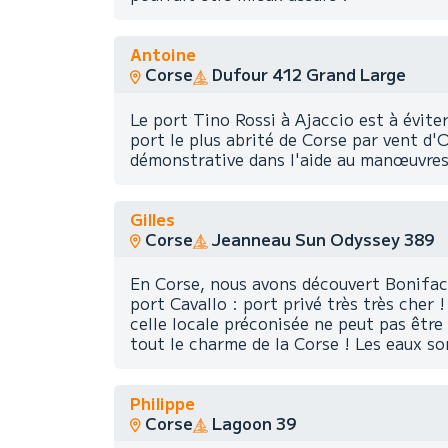
Antoine
Corse
Dufour 412 Grand Large
Le port Tino Rossi à Ajaccio est à évite
port le plus abrité de Corse par vent d'
démonstrative dans l'aide au manœuvres 
Gilles
Corse
Jeanneau Sun Odyssey 389
En Corse, nous avons découvert Bonifacio
port Cavallo : port privé très très che
celle locale préconisée ne peut pas être 
tout le charme de la Corse ! Les eaux so
Philippe
Corse
Lagoon 39