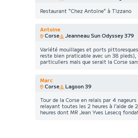
Restaurant "Chez Antoine" à Tizzano
Antoine
Corse
Jeanneau Sun Odyssey 379
Variété mouillages et ports pittoresques
reste bien praticable avec un 38 pieds),
particuliers mais que serait la Corse sans
Marc
Corse
Lagoon 39
Tour de la Corse en relais par 4 nageu
relayant toutes les 2 heures à l’aide de
heures dont MR Jean Yves Lesecq fondate