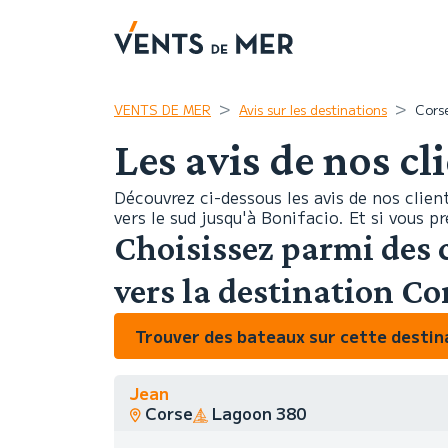
VENTS DE MER
Avis sur les destinations
Cors
Les avis de nos cl
Découvrez ci-dessous les avis de nos client
vers le sud jusqu'à Bonifacio. Et si vous 
Choisissez parmi des 
vers la destination Co
Trouver des bateaux sur cette destin
Jean
Corse
Lagoon 380