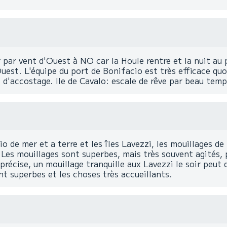
r par vent d'Ouest à NO car la Houle rentre et la nuit au 
Ouest. L'équipe du port de Bonifacio est très efficace quo
d'accostage. Ile de Cavalo: escale de rêve par beau temp
 de mer et a terre et les îles Lavezzi, les mouillages de 
r ! Les mouillages sont superbes, mais très souvent agité
précise, un mouillage tranquille aux Lavezzi le soir peut 
nt superbes et les choses très accueillants.