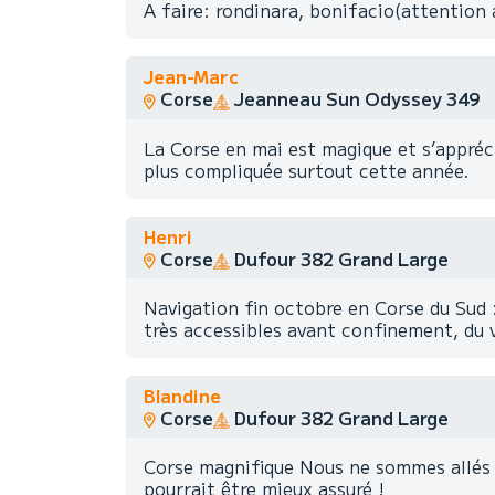
A faire: rondinara, bonifacio(attention
Jean-Marc
Corse
Jeanneau Sun Odyssey 349
La Corse en mai est magique et s’appréci
plus compliquée surtout cette année.
Henri
Corse
Dufour 382 Grand Large
Navigation fin octobre en Corse du Sud :
très accessibles avant confinement, du v
Blandine
Corse
Dufour 382 Grand Large
Corse magnifique Nous ne sommes allés q
pourrait être mieux assuré !