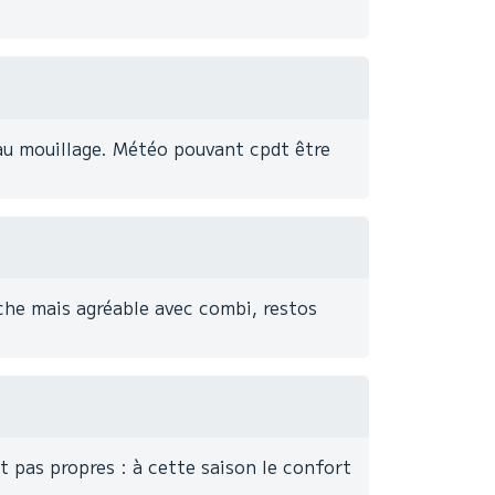
 au mouillage. Météo pouvant cpdt être
iche mais agréable avec combi, restos
 pas propres : à cette saison le confort