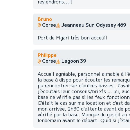
reviendrons...!!
Bruno
Corse
Jeanneau Sun Odyssey 469
Port de Figari très bon acceuil
Philippe
Corse
Lagoon 39
Accueil agréable, personnel aimable à l’
la base à dispo pour écouter les remarqu
pu rencontrer sur d’autres basses. J’ava
j’écoutais leur conseils/briefs … ici, au
base ne vérifie pas si les feux fonctionn
C’était le cas sur ma location et c’est d
mon arrivée, 2h30 d’attente avant de p
vérifié par la base. Manque du gasoil au m
lendemain avant le départ. Quid si j’étai