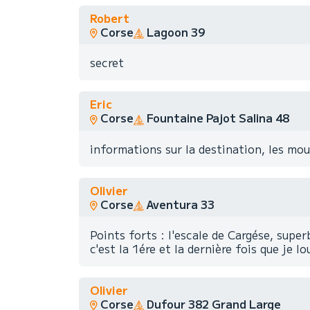
Robert
Corse
Lagoon 39
secret
Eric
Corse
Fountaine Pajot Salina 48
informations sur la destination, les mou
Olivier
Corse
Aventura 33
Points forts : l'escale de Cargése, superb
c'est la 1ére et la dernière fois que je 
Olivier
Corse
Dufour 382 Grand Large