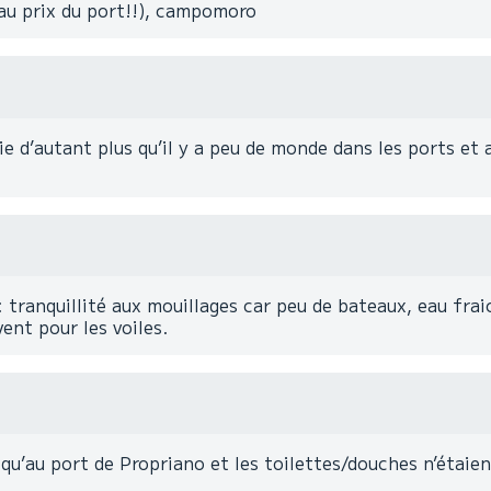
 au prix du port!!), campomoro
e d’autant plus qu’il y a peu de monde dans les ports et
 tranquillité aux mouillages car peu de bateaux, eau fra
ent pour les voiles.
u’au port de Propriano et les toilettes/douches n’étaient