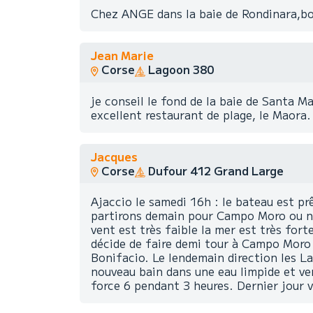
Chez ANGE dans la baie de Rondinara,bon
Jean Marie
Corse
Lagoon 380
je conseil le fond de la baie de Santa 
excellent restaurant de plage, le Maora
Jacques
Corse
Dufour 412 Grand Large
Ajaccio le samedi 16h : le bateau est pr
partirons demain pour Campo Moro ou no
vent est très faible la mer est très for
décide de faire demi tour à Campo Moro
Bonifacio. Le lendemain direction les L
nouveau bain dans une eau limpide et ver
force 6 pendant 3 heures. Dernier jour v