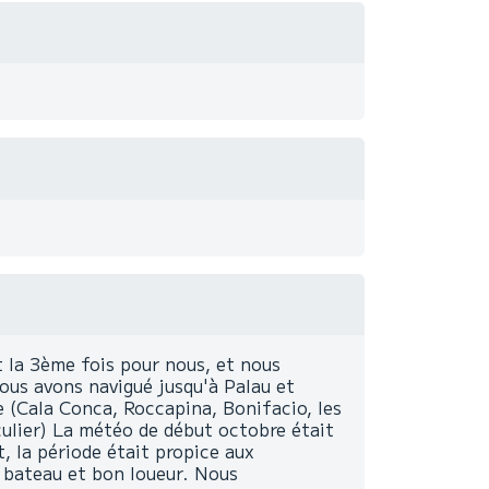
 la 3ème fois pour nous, et nous
Nous avons navigué jusqu'à Palau et
e (Cala Conca, Roccapina, Bonifacio, les
culier) La météo de début octobre était
, la période était propice aux
n bateau et bon loueur. Nous