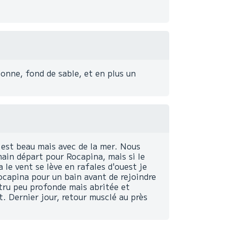
onne, fond de sable, et en plus un
s est beau mais avec de la mer. Nous
ain départ pour Rocapina, mais si le
 le vent se lève en rafales d'ouest je
capina pour un bain avant de rejoindre
itru peu profonde mais abritée et
. Dernier jour, retour musclé au près