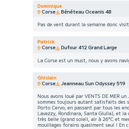
Dominique
Corse
Bénéteau Oceanis 48
Pas de vent durant la semaine donc visite
Patrick
Corse
Dufour 412 Grand Large
La Corse est un must, nous y avons navi
Ghislain
Corse
Jeanneau Sun Odyssey 519
Nous avons loué par VENTS DE MER un Je
sommes toujours autant satisfaits des se
Porto Cervo, en passant par tous les end
Lavezzy, Rondinara, Santa Giulia), et la
très belle (grand soleil, air à 26°C et 
mouillages forains quasiment seul ! En c