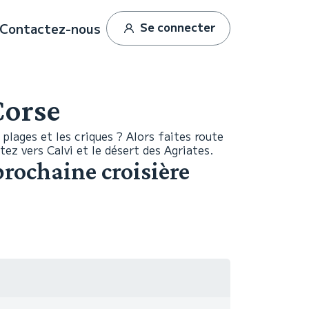
Se connecter
Contactez-nous
Corse
plages et les criques ? Alors faites route
ez vers Calvi et le désert des Agriates.
rochaine croisière