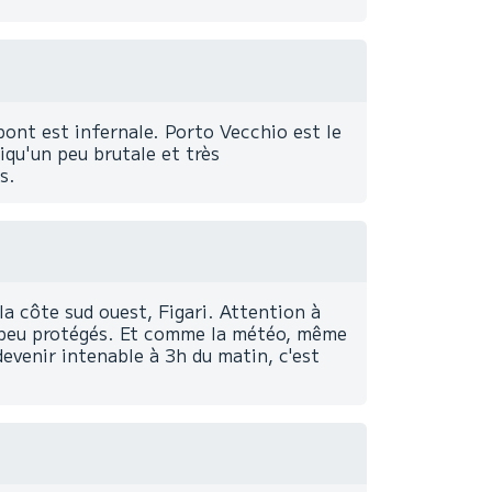
pont est infernale. Porto Vecchio est le
iqu'un peu brutale et très
s.
la côte sud ouest, Figari. Attention à
s, peu protégés. Et comme la météo, même
devenir intenable à 3h du matin, c'est