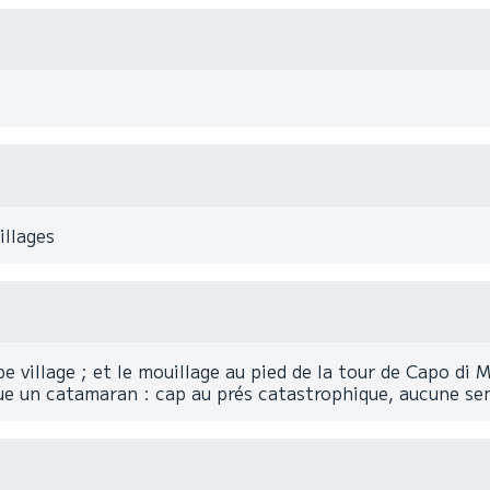
illages
e village ; et le mouillage au pied de la tour de Capo di M
loue un catamaran : cap au prés catastrophique, aucune se