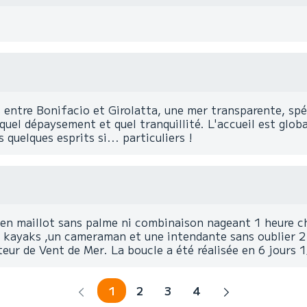
 entre Bonifacio et Girolatta, une mer transparente, spé
 quel dépaysement et quel tranquillité. L'accueil est glo
 quelques esprits si... particuliers !
rs en maillot sans palme ni combinaison nageant 1 heure
 2 kayaks ,un cameraman et une intendante sans oublier 2 
ur de Vent de Mer. La boucle a été réalisée en 6 jours 1
1
2
3
4