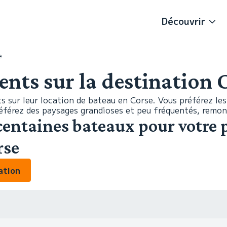
Découvrir
e
ients sur la destination 
s sur leur location de bateau en Corse. Vous préférez les 
préférez des paysages grandioses et peu fréquentés, remont
centaines bateaux pour votre p
rse
ation