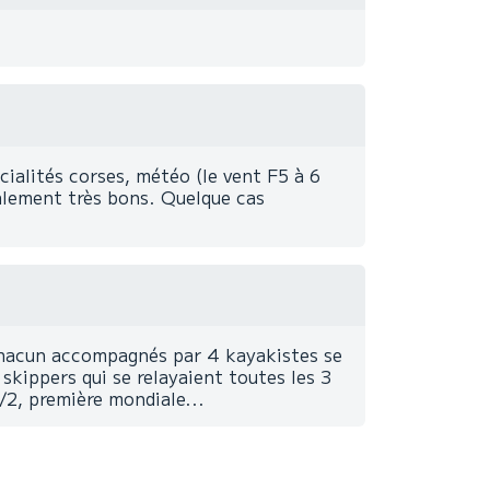
cialités corses, météo (le vent F5 à 6
balement très bons. Quelque cas
 chacun accompagnés par 4 kayakistes se
skippers qui se relayaient toutes les 3
/2, première mondiale...