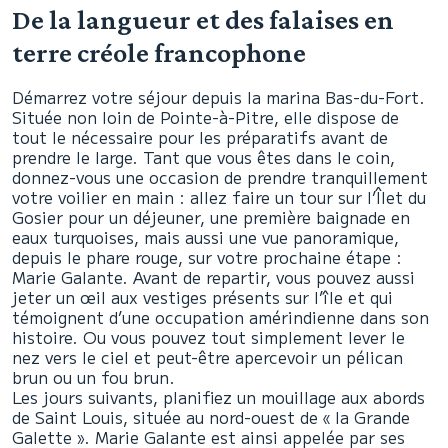
De la langueur et des falaises en
terre créole francophone
Démarrez votre séjour depuis la marina Bas-du-Fort.
Située non loin de Pointe-à-Pitre, elle dispose de
tout le nécessaire pour les préparatifs avant de
prendre le large. Tant que vous êtes dans le coin,
donnez-vous une occasion de prendre tranquillement
votre voilier en main : allez faire un tour sur l’Îlet du
Gosier pour un déjeuner, une première baignade en
eaux turquoises, mais aussi une vue panoramique,
depuis le phare rouge, sur votre prochaine étape :
Marie Galante. Avant de repartir, vous pouvez aussi
jeter un œil aux vestiges présents sur l’île et qui
témoignent d’une occupation amérindienne dans son
histoire. Ou vous pouvez tout simplement lever le
nez vers le ciel et peut-être apercevoir un pélican
brun ou un fou brun.
Les jours suivants, planifiez un mouillage aux abords
de Saint Louis, située au nord-ouest de « la Grande
Galette ». Marie Galante est ainsi appelée par ses