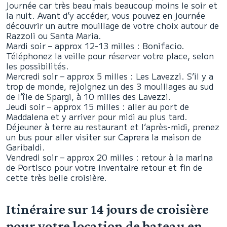
journée car très beau mais beaucoup moins le soir et
la nuit. Avant d’y accéder, vous pouvez en journée
découvrir un autre mouillage de votre choix autour de
Razzoli ou Santa Maria.
Mardi soir – approx 12-13 milles : Bonifacio.
Téléphonez la veille pour réserver votre place, selon
les possibilités.
Mercredi soir – approx 5 milles : Les Lavezzi. S’il y a
trop de monde, rejoignez un des 3 mouillages au sud
de l’île de Spargi, à 10 milles des Lavezzi.
Jeudi soir – approx 15 milles : aller au port de
Maddalena et y arriver pour midi au plus tard.
Déjeuner à terre au restaurant et l’après-midi, prenez
un bus pour aller visiter sur Caprera la maison de
Garibaldi.
Vendredi soir – approx 20 milles : retour à la marina
de Portisco pour votre inventaire retour et fin de
cette très belle croisière.
Itinéraire sur 14 jours de croisière
pour votre location de bateau en