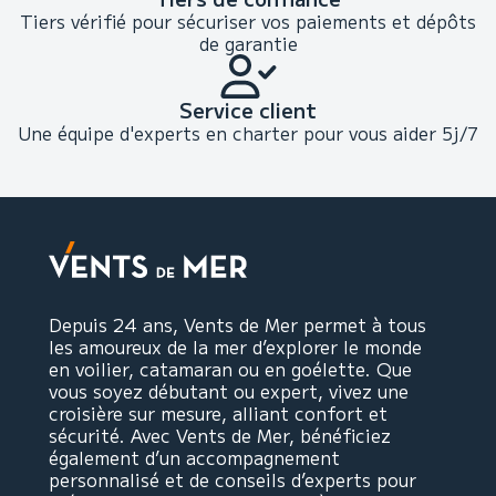
Tiers vérifié pour sécuriser vos paiements et dépôts
de garantie
Service client
Une équipe d'experts en charter pour vous aider 5j/7
Depuis 24 ans, Vents de Mer permet à tous
les amoureux de la mer d’explorer le monde
en voilier, catamaran ou en goélette. Que
vous soyez débutant ou expert, vivez une
croisière sur mesure, alliant confort et
sécurité. Avec Vents de Mer, bénéficiez
également d’un accompagnement
personnalisé et de conseils d’experts pour