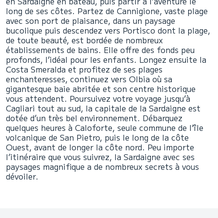
en Sardaigne en bateau, puis partir à l’aventure le
long de ses côtes. Partez de Cannigione, vaste plage
avec son port de plaisance, dans un paysage
bucolique puis descendez vers Portisco dont la plage,
de toute beauté, est bordée de nombreux
établissements de bains. Elle offre des fonds peu
profonds, l’idéal pour les enfants. Longez ensuite la
Costa Smeralda et profitez de ses plages
enchanteresses, continuez vers Olbia où sa
gigantesque baie abritée et son centre historique
vous attendent. Poursuivez votre voyage jusqu’à
Cagliari tout au sud, la capitale de la Sardaigne est
dotée d’un très bel environnement. Débarquez
quelques heures à Caloforte, seule commune de l’île
volcanique de San Pietro, puis le long de la côte
Ouest, avant de longer la côte nord. Peu importe
l’itinéraire que vous suivrez, la Sardaigne avec ses
paysages magnifique a de nombreux secrets à vous
dévoiler.