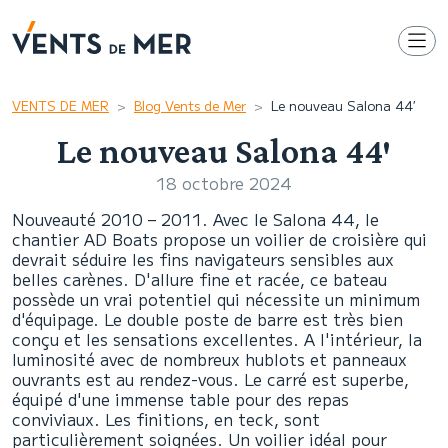
VENTS DE MER
Blog Vents de Mer
Le nouveau Salona 44′
Le nouveau Salona 44′
18 octobre 2024
Nouveauté 2010 – 2011. Avec le Salona 44, le
chantier AD Boats propose un voilier de croisière qui
devrait séduire les fins navigateurs sensibles aux
belles carènes. D'allure fine et racée, ce bateau
possède un vrai potentiel qui nécessite un minimum
d'équipage. Le double poste de barre est très bien
conçu et les sensations excellentes. A l'intérieur, la
luminosité avec de nombreux hublots et panneaux
ouvrants est au rendez-vous. Le carré est superbe,
équipé d'une immense table pour des repas
conviviaux. Les finitions, en teck, sont
particulièrement soignées. Un voilier idéal pour