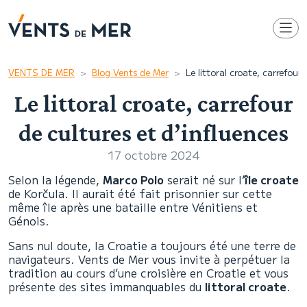
VENTS DE MER
Blog Vents de Mer
Le littoral croate, carrefour 
Le littoral croate, carrefour
de cultures et d’influences
17 octobre 2024
Selon la légende,
Marco Polo
serait né sur l’
île croate
de Korčula. Il aurait été fait prisonnier sur cette
même île après une bataille entre Vénitiens et
Génois.
Sans nul doute, la Croatie a toujours été une terre de
navigateurs. Vents de Mer vous invite à perpétuer la
tradition au cours d’une croisière en Croatie et vous
présente des sites immanquables du
littoral croate
.