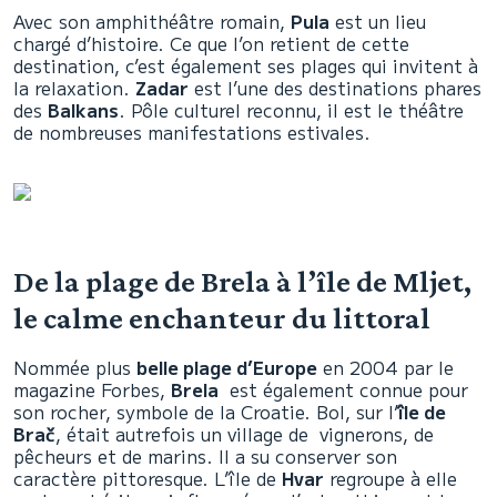
Avec son amphithéâtre romain,
Pula
est un lieu
chargé d’histoire. Ce que l’on retient de cette
destination, c’est également ses plages qui invitent à
la relaxation.
Zadar
est l’une des destinations phares
des
Balkans
. Pôle culturel reconnu, il est le théâtre
de nombreuses manifestations estivales.
De la plage de Brela à l’île de Mljet,
le calme enchanteur du littoral
Nommée plus
belle plage d’Europe
en 2004 par le
magazine Forbes,
Brela
est également connue pour
son rocher, symbole de la Croatie. Bol, sur l’
île de
Brač
, était autrefois un village de vignerons, de
pêcheurs et de marins. Il a su conserver son
caractère pittoresque. L’île de
Hvar
regroupe à elle