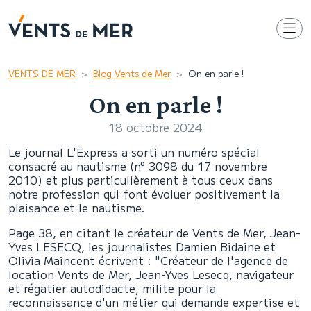
VENTS DE MER
Blog Vents de Mer
On en parle !
On en parle !
18 octobre 2024
Le journal L'Express a sorti un numéro spécial
consacré au nautisme (n° 3098 du 17 novembre
2010) et plus particulièrement à tous ceux dans
notre profession qui font évoluer positivement la
plaisance et le nautisme.
Page 38, en citant le créateur de Vents de Mer, Jean-
Yves LESECQ, les journalistes Damien Bidaine et
Olivia Maincent écrivent : "Créateur de l'agence de
location Vents de Mer, Jean-Yves Lesecq, navigateur
et régatier autodidacte, milite pour la
reconnaissance d'un métier qui demande expertise et