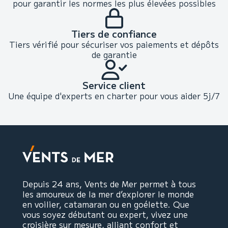
pour garantir les normes les plus élevées possibles
Tiers de confiance
Tiers vérifié pour sécuriser vos paiements et dépôts
de garantie
Service client
Une équipe d'experts en charter pour vous aider 5j/7
Depuis 24 ans, Vents de Mer permet à tous
les amoureux de la mer d’explorer le monde
en voilier, catamaran ou en goélette. Que
vous soyez débutant ou expert, vivez une
croisière sur mesure, alliant confort et