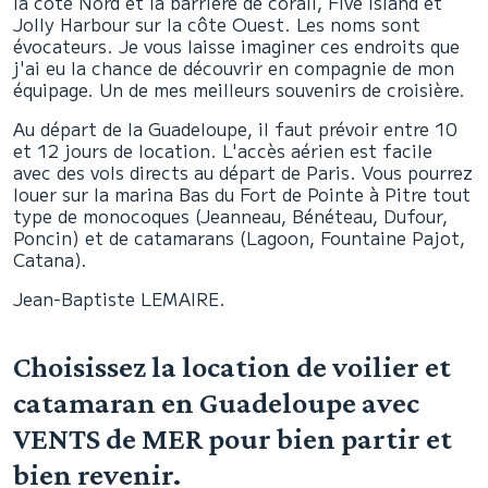
la côte Nord et la barrière de corail, Five Island et
Jolly Harbour sur la côte Ouest. Les noms sont
évocateurs. Je vous laisse imaginer ces endroits que
j'ai eu la chance de découvrir en compagnie de mon
équipage. Un de mes meilleurs souvenirs de croisière.
Au départ de la Guadeloupe, il faut prévoir entre 10
et 12 jours de location. L'accès aérien est facile
avec des vols directs au départ de Paris. Vous pourrez
louer sur la marina Bas du Fort de Pointe à Pitre tout
type de monocoques (Jeanneau, Bénéteau, Dufour,
Poncin) et de catamarans (Lagoon, Fountaine Pajot,
Catana).
Jean-Baptiste LEMAIRE.
Choisissez la location de voilier et
catamaran en Guadeloupe avec
VENTS de MER pour bien partir et
bien revenir.