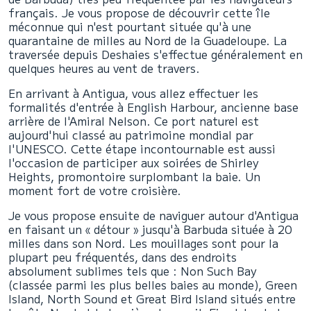
français. Je vous propose de découvrir cette île
méconnue qui n'est pourtant située qu'à une
quarantaine de milles au Nord de la Guadeloupe. La
traversée depuis Deshaies s'effectue généralement en
quelques heures au vent de travers.
En arrivant à Antigua, vous allez effectuer les
formalités d'entrée à English Harbour, ancienne base
arrière de l'Amiral Nelson. Ce port naturel est
aujourd'hui classé au patrimoine mondial par
l'UNESCO. Cette étape incontournable est aussi
l'occasion de participer aux soirées de Shirley
Heights, promontoire surplombant la baie. Un
moment fort de votre croisière.
Je vous propose ensuite de naviguer autour d'Antigua
en faisant un « détour » jusqu'à Barbuda située à 20
milles dans son Nord. Les mouillages sont pour la
plupart peu fréquentés, dans des endroits
absolument sublimes tels que : Non Such Bay
(classée parmi les plus belles baies au monde), Green
Island, North Sound et Great Bird Island situés entre