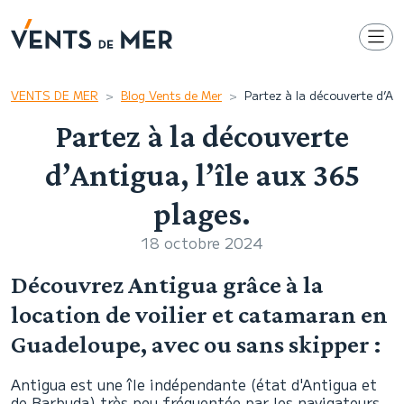
VENTS DE MER
Blog Vents de Mer
Partez à la découverte d’Ant
Partez à la découverte
d’Antigua, l’île aux 365
plages.
18 octobre 2024
Découvrez Antigua grâce à la
location de voilier et catamaran en
Guadeloupe, avec ou sans skipper :
Antigua est une île indépendante (état d'Antigua et
de Barbuda) très peu fréquentée par les navigateurs