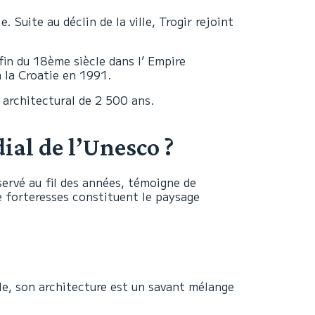
. Suite au déclin de la ville, Trogir rejoint
fin du 18ème siècle dans l’ Empire
a la Croatie en 1991.
 architectural de 2 500 ans.
ial de l’Unesco ?
servé au fil des années, témoigne de
e forteresses constituent le paysage
lle, son architecture est un savant mélange