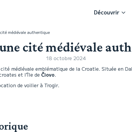
Découvrir
 cité médiévale authentique
 une cité médiévale aut
18 octobre 2024
cité médiévale emblématique de la Croatie. Située en Dalm
croates et l’île de
Čiovo
.
ation de voilier à Trogir.
torique