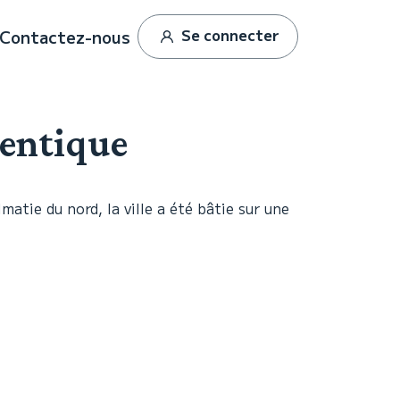
Se connecter
Contactez-nous
hentique
atie du nord, la ville a été bâtie sur une