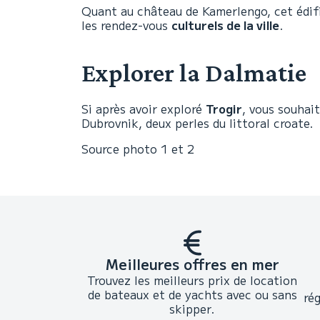
Quant au château de Kamerlengo, cet édific
les rendez-vous
culturels de la ville
.
Explorer la Dalmatie
Si après avoir exploré
Trogir
, vous souhait
Dubrovnik, deux perles du littoral croate.
Source photo 1 et 2
Meilleures offres en mer
Trouvez les meilleurs prix de location
de bateaux et de yachts avec ou sans
ré
skipper.