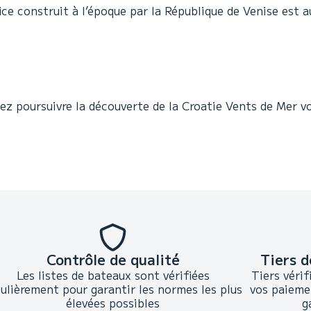
e construit à l’époque par la République de Venise est a
ez poursuivre la découverte de la Croatie Vents de Mer vo
Contrôle de qualité
Tiers d
Les listes de bateaux sont vérifiées
Tiers vérif
gulièrement pour garantir les normes les plus
vos paieme
élevées possibles
g