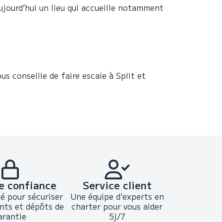
ujourd’hui un lieu qui accueille notamment
us conseille de faire escale à Split et
e confiance
Service client
ié pour sécuriser
Une équipe d'experts en
nts et dépôts de
charter pour vous aider
arantie
5j/7