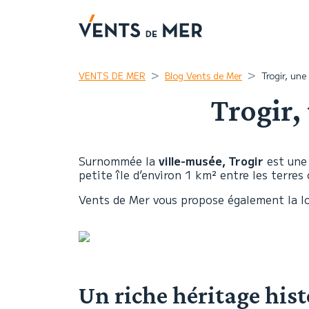
VENTS DE MER
Blog Vents de Mer
Trogir, une
Trogir,
Surnommée la
ville-musée, Trogir
est une 
petite île d’environ 1 km² entre les terres 
Vents de Mer vous propose également la loc
Un riche héritage his