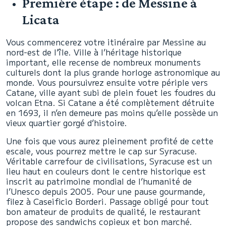
Première étape : de Messine à
Licata
Vous commencerez votre itinéraire par Messine au
nord-est de l’île. Ville à l’héritage historique
important, elle recense de nombreux monuments
culturels dont la plus grande horloge astronomique au
monde. Vous poursuivrez ensuite votre périple vers
Catane, ville ayant subi de plein fouet les foudres du
volcan Etna. Si Catane a été complètement détruite
en 1693, il n’en demeure pas moins qu’elle possède un
vieux quartier gorgé d’histoire.
Une fois que vous aurez pleinement profité de cette
escale, vous pourrez mettre le cap sur Syracuse.
Véritable carrefour de civilisations, Syracuse est un
lieu haut en couleurs dont le centre historique est
inscrit au patrimoine mondial de l’humanité de
l’Unesco depuis 2005. Pour une pause gourmande,
filez à Caseificio Borderi. Passage obligé pour tout
bon amateur de produits de qualité, le restaurant
propose des sandwichs copieux et bon marché.