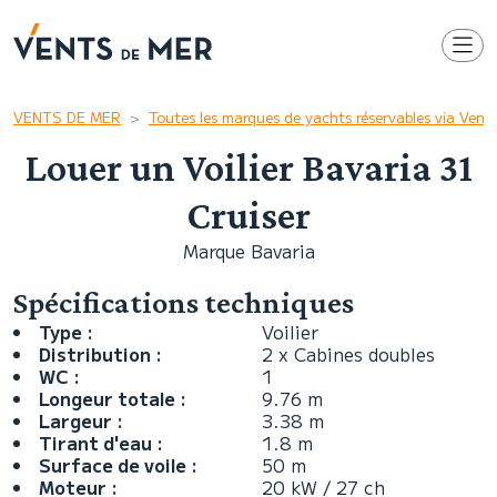
VENTS DE MER
Toutes les marques de yachts réservables via Ven
Louer un Voilier Bavaria 31
Cruiser
Marque Bavaria
Spécifications techniques
Type :
Voilier
Distribution :
2 x Cabines doubles
WC :
1
Longeur totale :
9.76 m
Largeur :
3.38 m
Tirant d'eau :
1.8 m
Surface de voile :
50 m
Moteur :
20 kW / 27 ch