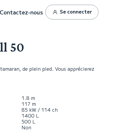
Se connecter
Contactez-nous
ll 50
tamaran, de plein pied. Vous apprécierez
1.8 m
117 m
85 kW / 114 ch
1400 L
500 L
Non