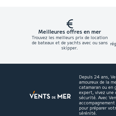
Meilleures offres en mer
Trouvez les meilleurs prix de location
de bateaux et de yachts avec ou sans
ré
skipper.
Depuis 24 ans, Ve
amoureux de la mer
catamaran ou en 
expert, vivez une 
sécurité. Avec Ve
accompagnement pe
pour préparer vot
sérénité.