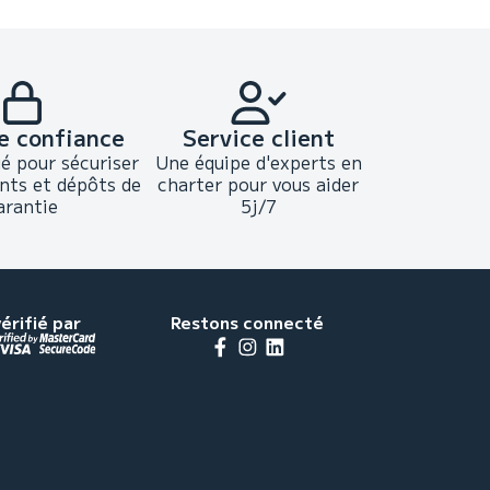
e confiance
Service client
ié pour sécuriser
Une équipe d'experts en
nts et dépôts de
charter pour vous aider
arantie
5j/7
érifié par
Restons connecté