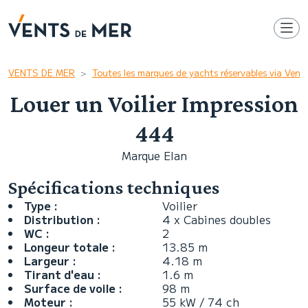
VENTS DE MER
Toutes les marques de yachts réservables via Ven
Louer un Voilier Impression
444
Marque Elan
Spécifications techniques
Type :
Voilier
Distribution :
4 x Cabines doubles
WC :
2
Longeur totale :
13.85 m
Largeur :
4.18 m
Tirant d'eau :
1.6 m
Surface de voile :
98 m
Moteur :
55 kW / 74 ch