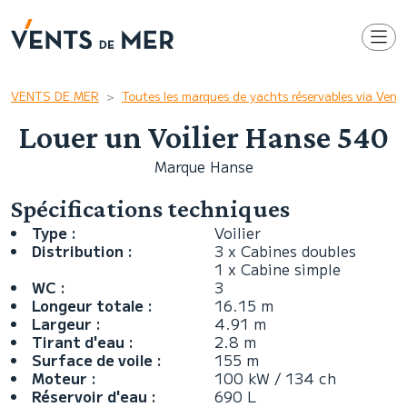
VENTS DE MER
Toutes les marques de yachts réservables via Ven
Louer un Voilier Hanse 540
Marque Hanse
Spécifications techniques
Type :
Voilier
Distribution :
3 x Cabines doubles
1 x Cabine simple
WC :
3
Longeur totale :
16.15 m
Largeur :
4.91 m
Tirant d'eau :
2.8 m
Surface de voile :
155 m
Moteur :
100 kW / 134 ch
Réservoir d'eau :
690 L