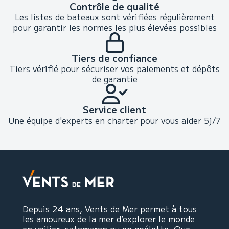
Contrôle de qualité
Les listes de bateaux sont vérifiées régulièrement
pour garantir les normes les plus élevées possibles
Tiers de confiance
Tiers vérifié pour sécuriser vos paiements et dépôts
de garantie
Service client
Une équipe d'experts en charter pour vous aider 5j/7
Depuis 24 ans, Vents de Mer permet à tous
les amoureux de la mer d’explorer le monde