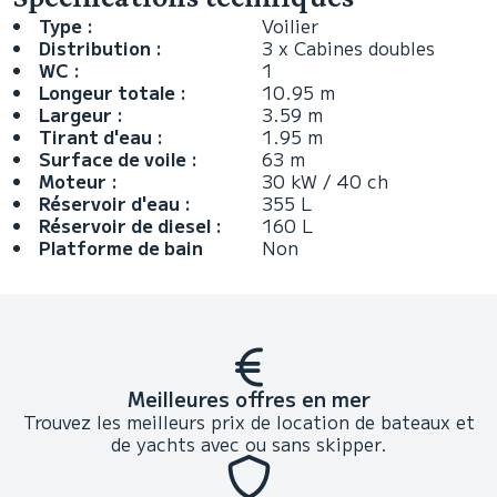
Type :
Voilier
Distribution :
3 x Cabines doubles
WC :
1
Longeur totale :
10.95 m
Largeur :
3.59 m
Tirant d'eau :
1.95 m
Surface de voile :
63 m
Moteur :
30 kW / 40 ch
Réservoir d'eau :
355 L
Réservoir de diesel :
160 L
Platforme de bain
Non
Meilleures offres en mer
Trouvez les meilleurs prix de location de bateaux et
de yachts avec ou sans skipper.