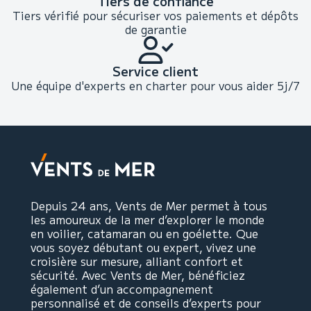
Tiers de confiance
Tiers vérifié pour sécuriser vos paiements et dépôts
de garantie
Service client
Une équipe d'experts en charter pour vous aider 5j/7
Depuis 24 ans, Vents de Mer permet à tous
les amoureux de la mer d’explorer le monde
en voilier, catamaran ou en goélette. Que
vous soyez débutant ou expert, vivez une
croisière sur mesure, alliant confort et
sécurité. Avec Vents de Mer, bénéficiez
également d’un accompagnement
personnalisé et de conseils d’experts pour