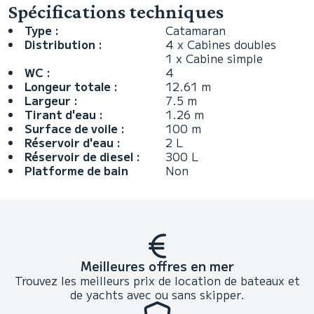
Spécifications techniques
Type :
Catamaran
Distribution :
4 x Cabines doubles
1 x Cabine simple
WC :
4
Longeur totale :
12.61 m
Largeur :
7.5 m
Tirant d'eau :
1.26 m
Surface de voile :
100 m
Réservoir d'eau :
2 L
Réservoir de diesel :
300 L
Platforme de bain
Non
Meilleures offres en mer
Trouvez les meilleurs prix de location de bateaux et
de yachts avec ou sans skipper.