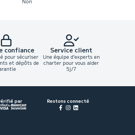
Non
e confiance
Service client
ié pour sécuriser
Une équipe d'experts en
nts et dépôts de
charter pour vous aider
arantie
5j/7
érifié par
Restons connecté