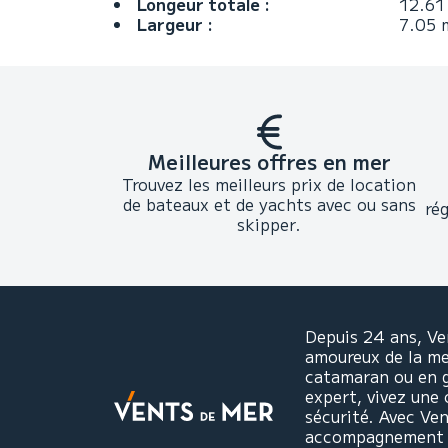
Longeur totale :
12.61
Largeur :
7.05 
Meilleures offres en mer
Trouvez les meilleurs prix de location
de bateaux et de yachts avec ou sans
ré
skipper.
Depuis 24 ans, Ve
amoureux de la mer
catamaran ou en 
expert, vivez une 
sécurité. Avec Ve
accompagnement pe