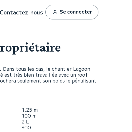
Se connecter
Contactez-nous
ropriétaire
l. Dans tous les cas, le chantier Lagoon
 est très bien travaillée avec un roof
rochera seulement son poids le pénalisant
1.25 m
100 m
2 L
300 L