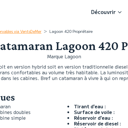
Découvrir
ervables via VentsDeMer
Lagoon 420 Propriétaire
atamaran Lagoon 420 P
Marque Lagoon
it en version hybrid soit en version traditionnelle diese
ans confortables au volume très habitable. La luminosité
 dans les cabines. Bref un catamaran à vivre à qui on rep
ques
aran
Tirant d'eau :
abines doubles
Surface de voile :
abine simple
Réservoir d'eau :
Réservoir de diesel :