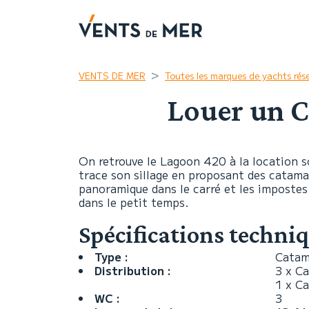
VENTS DE MER
Toutes les marques de yachts rés
Louer un C
On retrouve le Lagoon 420 à la location so
trace son sillage en proposant des catamar
panoramique dans le carré et les impostes
dans le petit temps.
Spécifications techni
Type :
Catam
Distribution :
3 x C
1 x C
WC :
3