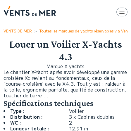
VENTS DE MER
Toutes les marques de yachts réservables via Ven
Louer un Voilier X-Yachts
4.3
Marque X yachts
Le chantier X-Yacht après avoir développé une gamme
croisière Xc revient au fondamentaux, ceux de la
"course-croisière' avec le X4.3. Tout y est : raideur à
la toile, ergonomie parfaite, qualité de construction,
toucher de barre ...
Spécifications techniques
Type :
Voilier
Distribution :
3 x Cabines doubles
WC :
2
Longeur totale :
12.91 m