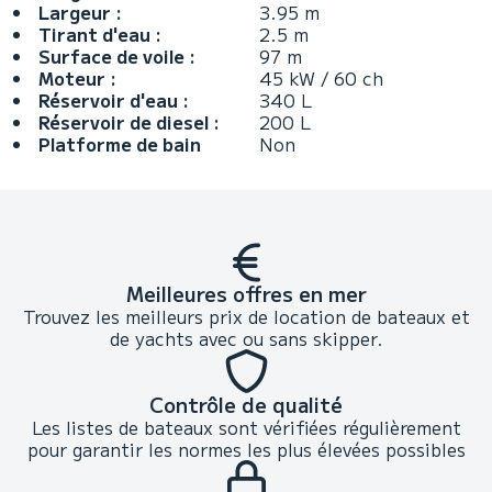
Largeur :
3.95 m
Tirant d'eau :
2.5 m
Surface de voile :
97 m
Moteur :
45 kW / 60 ch
Réservoir d'eau :
340 L
Réservoir de diesel :
200 L
Platforme de bain
Non
Meilleures offres en mer
Trouvez les meilleurs prix de location de bateaux et
de yachts avec ou sans skipper.
Contrôle de qualité
Les listes de bateaux sont vérifiées régulièrement
pour garantir les normes les plus élevées possibles