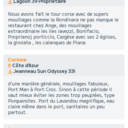
Lagoon 39 Propriétaire
Nous avons fait le tour corse avec de supers
mouillages comme la Rondinara ne pas manque le
restaurant chez Ange, des mouillages
extraordinaire les iles lavezzi, Bonifacio,
Proprianoj porticcio, Cargèse avec ses 2 églises,
la girolata , les calanques de Piana
Corinne
Côte d'Azur
Jeanneau Sun Odyssey 33i
d'une manière générale, mouillages fabuleux,
Port Man à Port Cros. Sinon à cette période il
vaut mieux éviter les zones trop peuplées, type
Porquerolles. Port du Lavandou magnifique, eau
claire même dans le port, sanitaires un peu
partout.