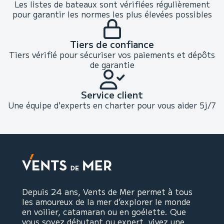
Les listes de bateaux sont vérifiées régulièrement
pour garantir les normes les plus élevées possibles
Tiers de confiance
Tiers vérifié pour sécuriser vos paiements et dépôts
de garantie
Service client
Une équipe d'experts en charter pour vous aider 5j/7
Depuis 24 ans, Vents de Mer permet à tous
les amoureux de la mer d’explorer le monde
en voilier, catamaran ou en goélette. Que
vous soyez débutant ou expert, vivez une