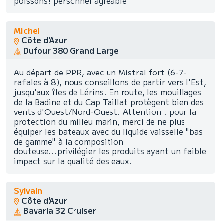
poissons! personnel agréable
Michel
Côte d'Azur
Dufour 380 Grand Large
Au départ de PPR, avec un Mistral fort (6-7-
rafales à 8), nous conseillons de partir vers l'Est,
jusqu'aux îles de Lérins. En route, les mouillages
de la Badine et du Cap Taillat protègent bien des
vents d'Ouest/Nord-Ouest. Attention : pour la
protection du milieu marin, merci de ne plus
équiper les bateaux avec du liquide vaisselle "bas
de gamme" à la composition
douteuse...privilégier les produits ayant un faible
impact sur la qualité des eaux.
Sylvain
Côte d'Azur
Bavaria 32 Cruiser