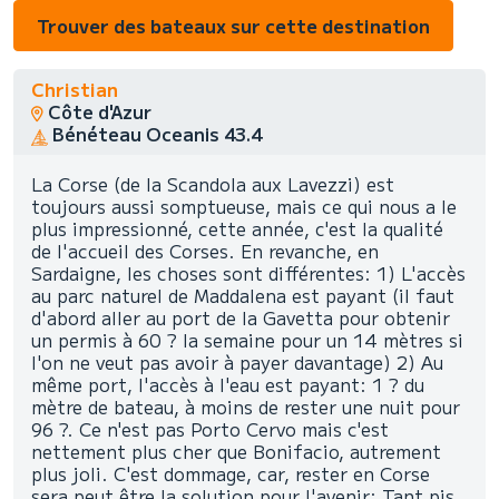
Trouver des bateaux sur cette destination
Christian
Côte d'Azur
Bénéteau Oceanis 43.4
La Corse (de la Scandola aux Lavezzi) est
toujours aussi somptueuse, mais ce qui nous a le
plus impressionné, cette année, c'est la qualité
de l'accueil des Corses. En revanche, en
Sardaigne, les choses sont différentes: 1) L'accès
au parc naturel de Maddalena est payant (il faut
d'abord aller au port de la Gavetta pour obtenir
un permis à 60 ? la semaine pour un 14 mètres si
l'on ne veut pas avoir à payer davantage) 2) Au
même port, l'accès à l'eau est payant: 1 ? du
mètre de bateau, à moins de rester une nuit pour
96 ?. Ce n'est pas Porto Cervo mais c'est
nettement plus cher que Bonifacio, autrement
plus joli. C'est dommage, car, rester en Corse
sera peut être la solution pour l'avenir: Tant pis