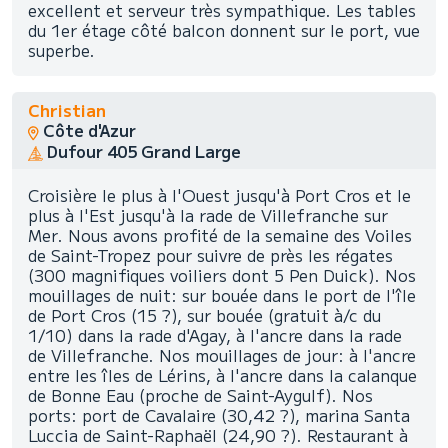
excellent et serveur très sympathique. Les tables
du 1er étage côté balcon donnent sur le port, vue
superbe.
Christian
Côte d'Azur
Dufour 405 Grand Large
Croisière le plus à l'Ouest jusqu'à Port Cros et le
plus à l'Est jusqu'à la rade de Villefranche sur
Mer. Nous avons profité de la semaine des Voiles
de Saint-Tropez pour suivre de près les régates
(300 magnifiques voiliers dont 5 Pen Duick). Nos
mouillages de nuit: sur bouée dans le port de l'île
de Port Cros (15 ?), sur bouée (gratuit à/c du
1/10) dans la rade d'Agay, à l'ancre dans la rade
de Villefranche. Nos mouillages de jour: à l'ancre
entre les îles de Lérins, à l'ancre dans la calanque
de Bonne Eau (proche de Saint-Aygulf). Nos
ports: port de Cavalaire (30,42 ?), marina Santa
Luccia de Saint-Raphaël (24,90 ?). Restaurant à