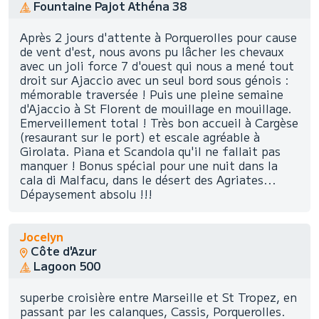
Fountaine Pajot Athéna 38
Après 2 jours d'attente à Porquerolles pour cause
de vent d'est, nous avons pu lâcher les chevaux
avec un joli force 7 d'ouest qui nous a mené tout
droit sur Ajaccio avec un seul bord sous génois :
mémorable traversée ! Puis une pleine semaine
d'Ajaccio à St Florent de mouillage en mouillage.
Emerveillement total ! Très bon accueil à Cargèse
(resaurant sur le port) et escale agréable à
Girolata. Piana et Scandola qu'il ne fallait pas
manquer ! Bonus spécial pour une nuit dans la
cala di Malfacu, dans le désert des Agriates...
Dépaysement absolu !!!
Jocelyn
Côte d'Azur
Lagoon 500
superbe croisière entre Marseille et St Tropez, en
passant par les calanques, Cassis, Porquerolles.