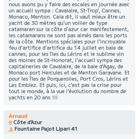
nous avons pu y faire des escales en journée avec
un accueil sympa : Cavalaire, St-Trop', Cannes,
Monaco, Menton. Cela dit, il vaut mieux être un
yacht de 30 mètres qu'un voilier de type
catamaran sur la côte d'azur car manifestement,
les catamarans ne sont pas aimés dans les ports
de la côte. Mentions spéciales pour l'incroyable
feu d'artifice d'artifice du 14 juillet en baie de
cannes, pour les îles du Lérins et le sublime vin
des moines de St-Honorat, l'accueil sympa des
capitaineries de Cavalaire, de la baie d'Agay, de
Monaco port Hercules et de Menton Garavane. Et
pour les îles de Porquerolles, Port Cros, Lérins et
Les Embiez. Et puis, ici, c'est pas la crise pour
tout le monde, à la vue l'évolution du nombre de
yachts en 20 ans !!!
Arnaud
Côte d'Azur
Fountaine Pajot Lipari 41